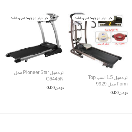
تردمیل Pioneer Star مدل
تردمیل 1.5 اسب Top
G6445N
Form مدل 9929
تومان
0.00
تومان
0.00