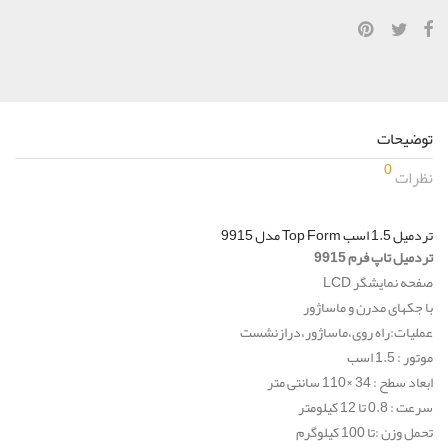
توضیحات
0
نظرات
تردمیل 1.5 اسب Top Form مدل 9915
تردمیل تاپ فرم 9915
صفحه نمایشگر
LCD
با جکهای مدرن و ماساژور
عملیات:راه روی،ماساژور،درازنشست
موتور : 1.5 اسب
ابعاد سطح : 34 ×110 سانتی متر
سرعت : 0.8 تا 12 كیلومتر
تحمل وزن :تا 100 كیلوگرم