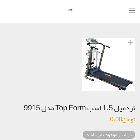
تردمیل 1.5 اسب Top Form مدل 9915
تومان
0.00
در انبار موجود نمی باشد