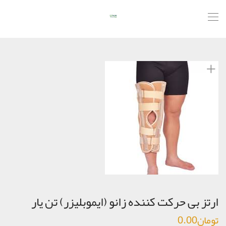
ارتز بی حرکت کننده زانو (ایموبلیزر) تن یار
تومان
0.00