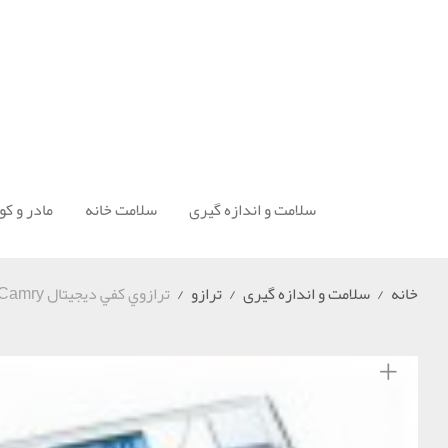
سلامت و اندازه گیری
سلامت خانه
مادر و ک
خانه
/
سلامت و اندازه گیری
/
ترازو
/
ترازوي كفي ديجيتال Camry مدل EB9320