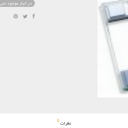
در انبار موجود نمی
0
نظرات