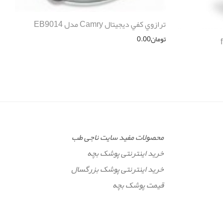
ترازوي كفي ديجيتال Camry مدل EB9014
تومان
0.00
محصولات مفید سایت ناجی طب
خرید اینترنتی پوشک بچه
خرید اینترنتی پوشک بزرگسال
قیمت پوشک بچه