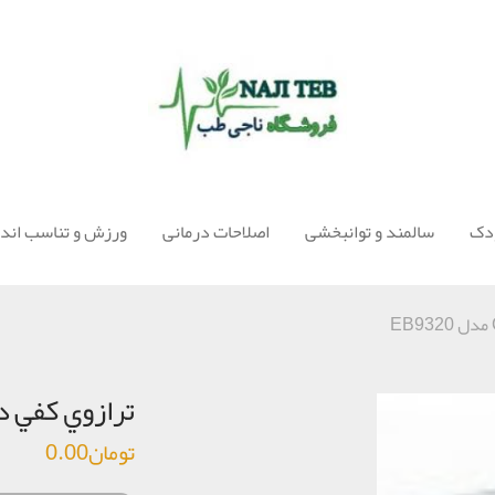
ودک
سالمند و توانبخشی
اصلاحات درمانی
ورزش و تناسب اندا
ترازوي كفي ديجيتال mry
تومان
0.00