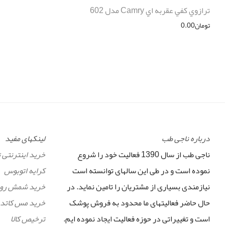
ترازوي كفي عقربه اي Camry مدل 602
تومان
0.00
درباره ناجی طب
لینکهای مفید
ناجی طب از سال 1390 فعالیت خود را شروع
خرید اینترنتی 
نموده است و در طی این سالهای توانسته است
کرایه اتوبوس
نیازمندی بسیاری از مشتریان را تامین نماید. در
خرید شمش رو
حال حاضر فعالیتهای ما محدود به فروش پوشک
خرید مس کاتد
است و تغییراتی در حوزه فعالیت ایجاد نموده ایم.
ترخیص کالا